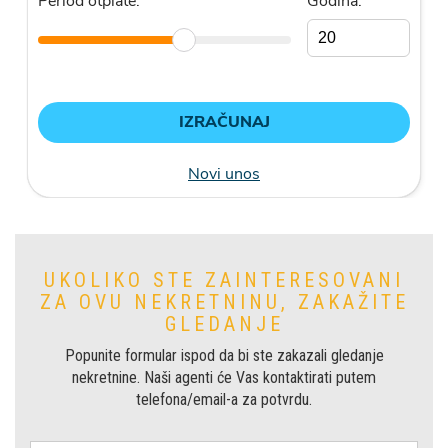
UKOLIKO STE ZAINTERESOVANI
ZA OVU NEKRETNINU, ZAKAŽITE
GLEDANJE
Popunite formular ispod da bi ste zakazali gledanje
nekretnine. Naši agenti će Vas kontaktirati putem
telefona/email-a za potvrdu.