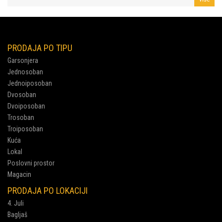
PRODAJA PO TIPU
Garsonjera
Jednosoban
Jednoiposoban
Dvosoban
Dvoiposoban
Trosoban
Troiposoban
Kuća
Lokal
Poslovni prostor
Magacin
PRODAJA PO LOKACIJI
4. Juli
Bagljaš