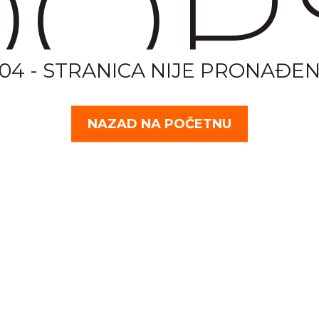
OP
04 - STRANICA NIJE PRONAĐE
NAZAD NA POČETNU