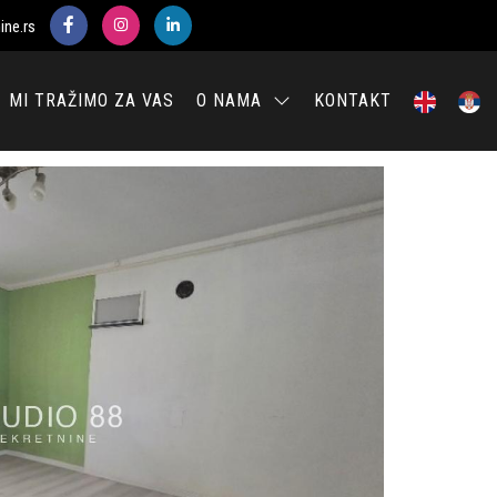
ine.rs
MI TRAŽIMO ZA VAS
O NAMA
KONTAKT