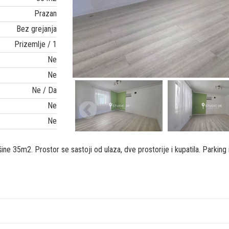
Prazan
Bez grejanja
Prizemlje / 1
Ne
Ne
Ne / Da
Ne
Ne
ine 35m2. Prostor se sastoji od ulaza, dve prostorije i kupatila. Parki