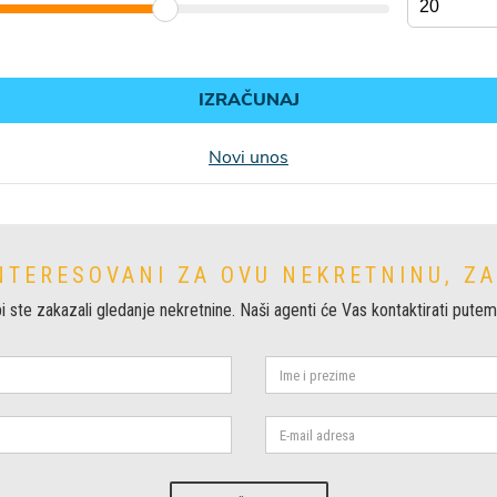
NTERESOVANI ZA OVU NEKRETNINU, Z
i ste zakazali gledanje nekretnine. Naši agenti će Vas kontaktirati putem