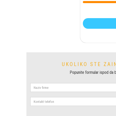
UKOLIKO STE ZAI
Popunite formular ispod da b